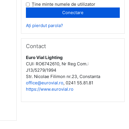
Ține minte numele de utilizator
Ați pierdut parola?
Omite Contact
Contact
Euro Vial Lighting
CUI: RO6742610, Nr Reg Com.:
J13/5279/1994
Str. Nicolae Filimon nr.23, Constanta
office@eurovial.ro
, 0241 55.81.81
https://www.eurovial.ro